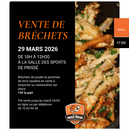
MENU
FFBB