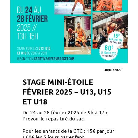
30/01/2025
STAGE MINI-ÉTOILE
FÉVRIER 2025 – U13, U15
ET U18
Du 24 au 28 février 2025 de 9h à 17h.
Prévoir le repas tiré du sac.
Pour les enfants de la CTC : 15€ par jour
/ 60€ les 5 jours par enfant