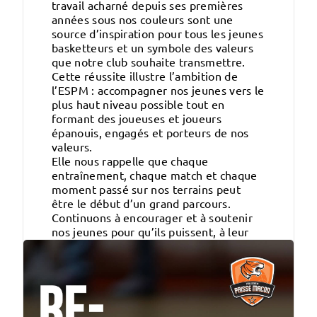
travail acharné depuis ses premières
années sous nos couleurs sont une
source d’inspiration pour tous les jeunes
basketteurs et un symbole des valeurs
que notre club souhaite transmettre.
Cette réussite illustre l’ambition de
l’ESPM : accompagner nos jeunes vers le
plus haut niveau possible tout en
formant des joueuses et joueurs
épanouis, engagés et porteurs de nos
valeurs.
Elle nous rappelle que chaque
entraînement, chaque match et chaque
moment passé sur nos terrains peut
être le début d’un grand parcours.
Continuons à encourager et à soutenir
nos jeunes pour qu’ils puissent, à leur
tour, briller au plus haut niveau.
Crédit photo : FFBB/FIBA