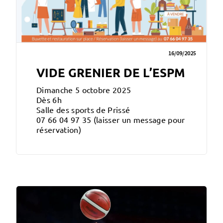
16/09/2025
VIDE GRENIER DE L’ESPM
Dimanche 5 octobre 2025
Dès 6h
Salle des sports de Prissé
07 66 04 97 35 (laisser un message pour
réservation)