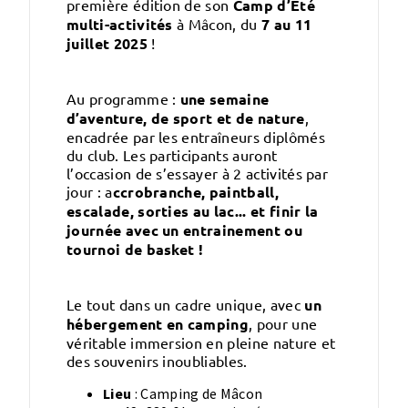
première édition de son
Camp d’Été
multi-activités
à Mâcon, du
7 au 11
juillet 2025
!
Au programme :
une semaine
d’aventure, de sport et de nature
,
encadrée par les entraîneurs diplômés
du club. Les participants auront
l’occasion de s’essayer à 2 activités par
jour : a
ccrobranche, paintball,
escalade, sorties au lac... et finir la
journée avec un entrainement ou
tournoi de basket !
Le tout dans un cadre unique, avec
un
hébergement en camping
, pour une
véritable immersion en pleine nature et
des souvenirs inoubliables.
Lieu
: Camping de Mâcon