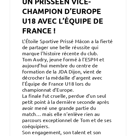
UN PRISSÉEN VICE-
CHAMPION D’EUROPE
U18 AVEC L’ÉQUIPE DE
FRANCE !
L’Étoile Sportive Prissé Mâcon a la fierté
de partager une belle réussite qui
marque l’histoire récente du club.
Tom Audry, jeune formé à l’ESPM et
aujourd’hui membre du centre de
formation de la JDA Dijon, vient de
décrocher la médaille d’argent avec
l’Équipe de France U18 lors du
championnat d’Europe.
La finale fut cruelle, perdue d’un seul
petit point à la dernière seconde après
avoir mené une grande partie du
match… mais elle n’enlève rien au
parcours exceptionnel de Tom et de ses
coéquipiers.
Son engagement, son talent et son