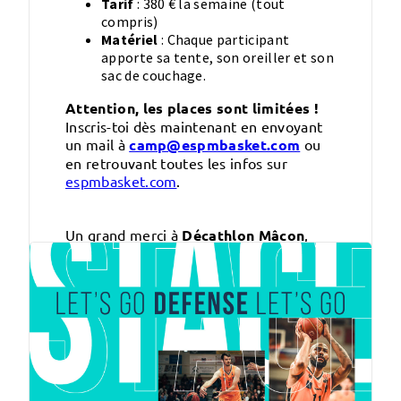
Tarif
: 380 € la semaine (tout
compris)
Matériel
: Chaque participant
apporte sa tente, son oreiller et son
sac de couchage.
Attention, les places sont limitées !
Inscris-toi dès maintenant en envoyant
un mail à
camp@espmbasket.com
ou
en retrouvant toutes les infos sur
espmbasket.com
.
Un grand merci à
Décathlon Mâcon
,
partenaire du camp, pour leur soutien !