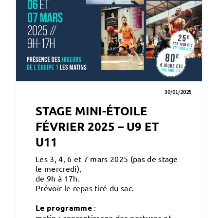
30/01/2025
STAGE MINI-ÉTOILE
FÉVRIER 2025 – U9 ET
U11
Les 3, 4, 6 et 7 mars 2025 (pas de stage
le mercredi),
de 9h à 17h.
Prévoir le repas tiré du sac.
Le programme
:
matin : apprentissage des postures et