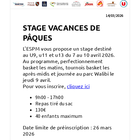
14/03/2026
STAGE VACANCES DE
PÂQUES
L'ESPM vous propose un stage destiné
au U9, u11 et u13 du 7 au 10 avril 2026.
Au programme, perfectionnement
basket les matins, tournois basket les
après-midis et journée au parc Walibi le
jeudi 9 avril.
Pour vous inscrire,
cliquez ici
9h00 - 17h00
Repas tiré du sac
130€
40 enfants maximum
Date limite de préinscription : 26 mars
2026