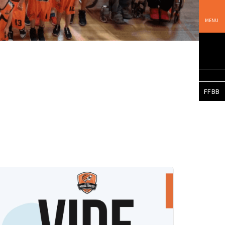
MENU
FFBB