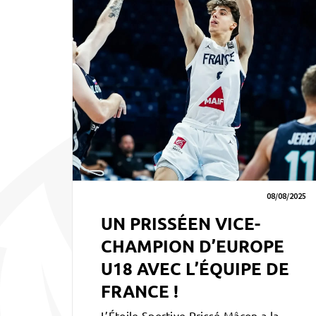
08/08/2025
UN PRISSÉEN VICE-
CHAMPION D’EUROPE
U18 AVEC L’ÉQUIPE DE
FRANCE !
L’Étoile Sportive Prissé Mâcon a la