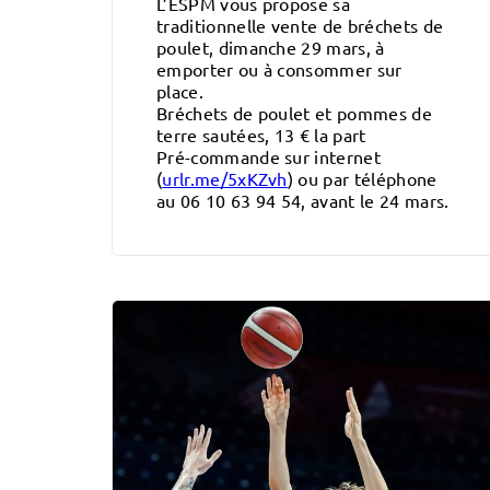
L’ESPM vous propose sa
traditionnelle vente de bréchets de
poulet, dimanche 29 mars, à
emporter ou à consommer sur
place.
Bréchets de poulet et pommes de
terre sautées, 13 € la part
Pré-commande sur internet
(
urlr.me/5xKZvh
) ou par téléphone
au 06 10 63 94 54, avant le 24 mars.