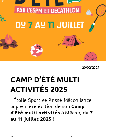
20/02/2025
CAMP D’ÉTÉ MULTI-
ACTIVITÉS 2025
L’Étoile Sportive Prissé Mâcon lance
la première édition de son
Camp
d’Été multi-activités
à Mâcon, du
7
au 11 juillet 2025
!